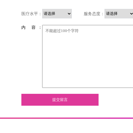
医疗水平：
服务态度：
内 容 ：
提交留言