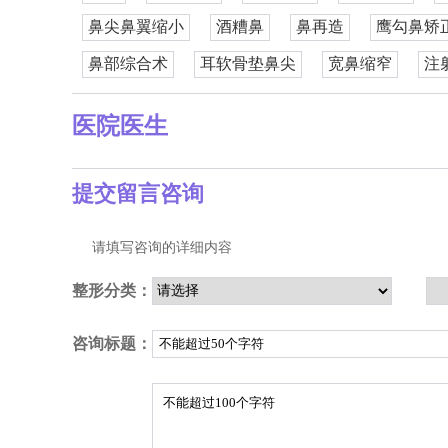
鼻尖鼻翼缩小
酒糟鼻
鼻再造
鹰勾鼻矫
鼻部综合术
耳软骨垫鼻尖
宽鼻缩窄
注
医院医生
提交留言咨询
请填写咨询的详细内容
整形分类：
咨询标题：