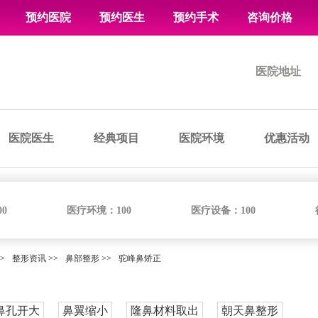
预约医院
预约医生
预约手术
咨询价格
医院地址
医院医生
经典项目
医院环境
优惠活动
00
医疗环境：
100
医疗设备：
100
>
整形资讯
>>
鼻部整形
>>
驼峰鼻矫正
鼻孔开大
鼻翼缩小
隆鼻材料取出
朝天鼻整形