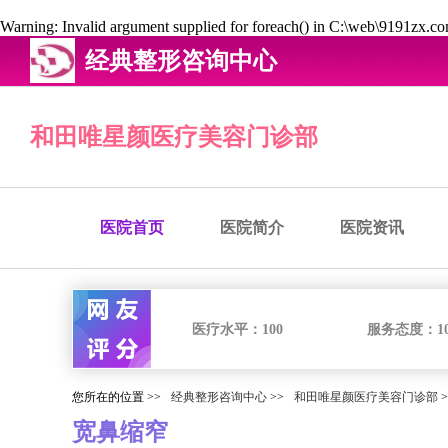
Warning
: Invalid argument supplied for foreach() in
C:\web\9191zx.com
经典整形咨询中心
和田唯星颜医疗美容门诊部
医院首页
医院简介
医院资讯
医疗水平：
100
服务态度：
1
您所在的位置 >>
经典整形咨询中心
>>
和田唯星颜医疗美容门诊部
>
宽鼻缩窄