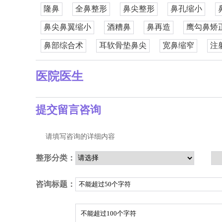
隆鼻
全鼻整形
鼻尖整形
鼻孔缩小
鼻尖鼻翼缩小
酒糟鼻
鼻再造
鹰勾鼻矫
鼻部综合术
耳软骨垫鼻尖
宽鼻缩窄
注
医院医生
提交留言咨询
请填写咨询的详细内容
整形分类：
咨询标题：