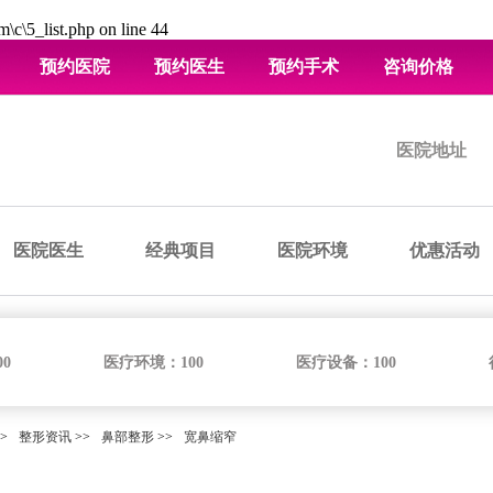
\c\5_list.php
on line
44
预约医院
预约医生
预约手术
咨询价格
医院地址
医院医生
经典项目
医院环境
优惠活动
00
医疗环境：
100
医疗设备：
100
>
整形资讯
>>
鼻部整形
>>
宽鼻缩窄