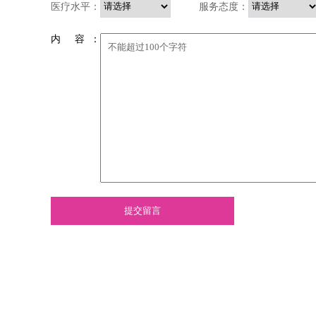
医疗水平：
服务态度：
内 容 ：
提交留言