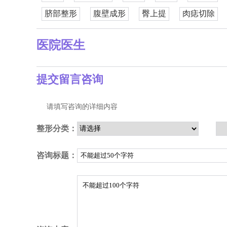
脐部整形
腹壁成形
臀上提
肉痣切除
医院医生
提交留言咨询
请填写咨询的详细内容
整形分类：
咨询标题：