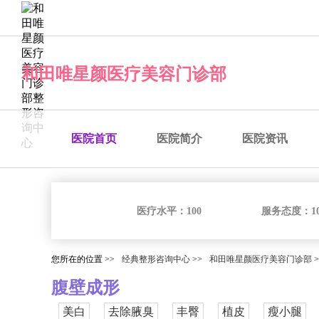
经典整形咨询中心
和田唯星颜医疗美容门诊部
医院首页
医院简介
医院资讯
医疗水平：
100
服务态度：
1
您所在的位置 >>
经典整形咨询中心
>>
和田唯星颜医疗美容门诊部
>
腹壁成形
美白
去除腋臭
丰臀
植皮
瘦小腿