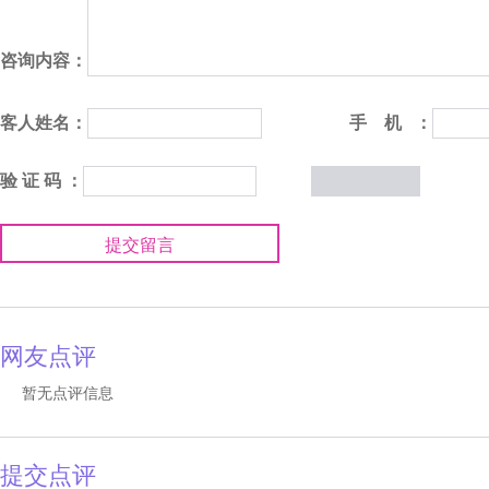
咨询内容：
客人姓名：
手 机 ：
验 证 码 ：
提交留言
网友点评
暂无点评信息
提交点评