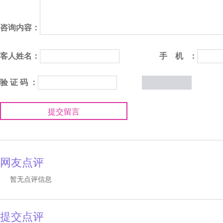
咨询内容：
客人姓名：
手 机 ：
验 证 码 ：
提交留言
网友点评
暂无点评信息
提交点评