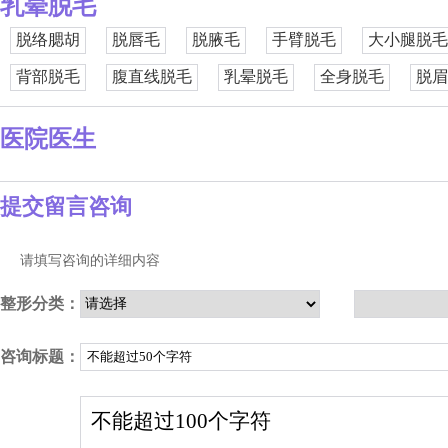
乳晕脱毛
脱络腮胡
脱唇毛
脱腋毛
手臂脱毛
大小腿脱毛
背部脱毛
腹直线脱毛
乳晕脱毛
全身脱毛
脱眉
医院医生
提交留言咨询
请填写咨询的详细内容
整形分类：
咨询标题：