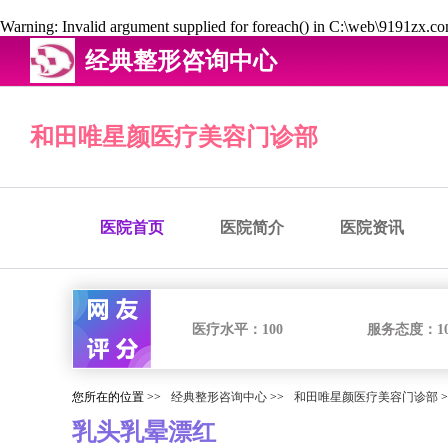
Warning
: Invalid argument supplied for foreach() in
C:\web\9191zx.com
经典整形咨询中心
和田唯星颜医疗美容门诊部
医院首页
医院简介
医院资讯
医疗水平：
100
服务态度：
1
您所在的位置 >>
经典整形咨询中心
>>
和田唯星颜医疗美容门诊部
>
乳头乳晕漂红