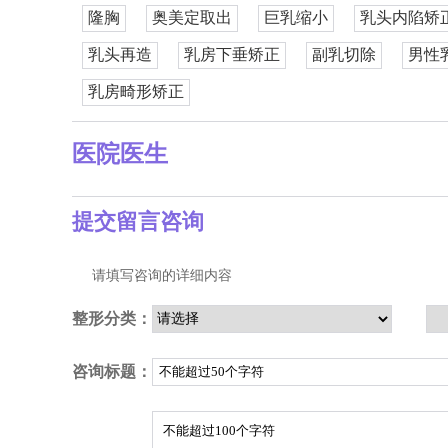
隆胸
奥美定取出
巨乳缩小
乳头内陷矫
乳头再造
乳房下垂矫正
副乳切除
男性
乳房畸形矫正
医院医生
提交留言咨询
请填写咨询的详细内容
整形分类：
咨询标题：