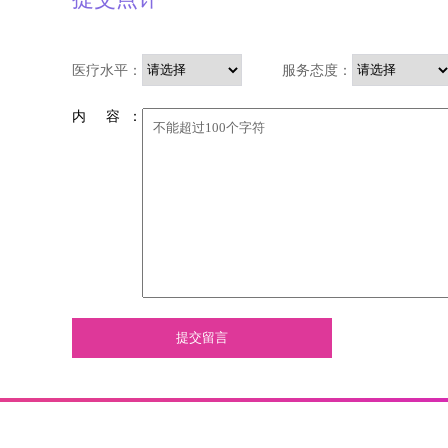
医疗水平：
服务态度：
内 容 ：
提交留言