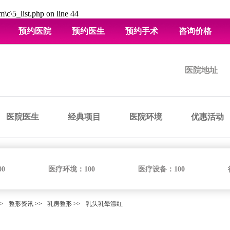
\c\5_list.php
on line
44
预约医院
预约医生
预约手术
咨询价格
医院地址
医院医生
经典项目
医院环境
优惠活动
00
医疗环境：
100
医疗设备：
100
>
整形资讯
>>
乳房整形
>>
乳头乳晕漂红