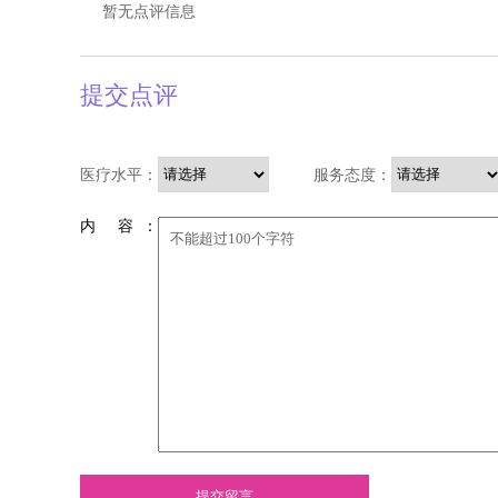
暂无点评信息
提交点评
医疗水平：
服务态度：
内 容 ：
提交留言