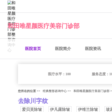
经典整形咨询中心
和田唯星颜医疗美容门诊部
医院首页
医院简介
医院资讯
医疗水平：
100
服务态度：
1
您所在的位置 >>
经典整形咨询中心
>>
和田唯星颜医疗美容门诊部
>
去除川字纹
爱贝芙除皱
伊凡露除皱
伊维兰除皱
玻