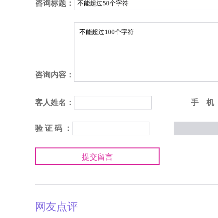
咨询标题：
咨询内容：
客人姓名：
手 机
验 证 码 ：
提交留言
网友点评