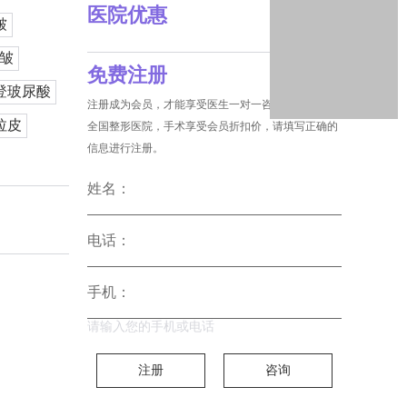
医院优惠
皱
皱
免费注册
登玻尿酸
注册成为会员，才能享受医生一对一咨询和没费预约
拉皮
全国整形医院，手术享受会员折扣价，请填写正确的
信息进行注册。
姓名：
电话：
手机：
请输入您的手机或电话
注册
咨询