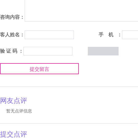
咨询内容：
客人姓名：
手 机 ：
验 证 码 ：
提交留言
网友点评
暂无点评信息
提交点评