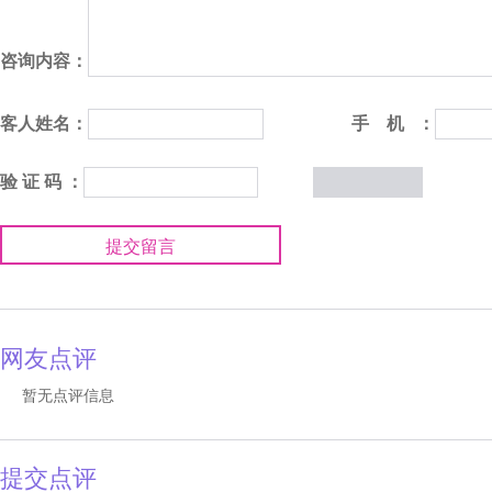
咨询内容：
客人姓名：
手 机 ：
验 证 码 ：
提交留言
网友点评
暂无点评信息
提交点评