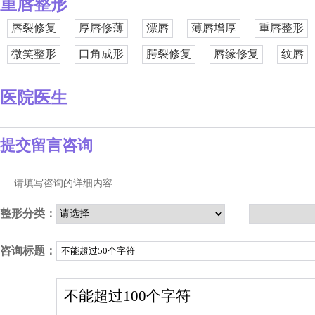
重唇整形
唇裂修复
厚唇修薄
漂唇
薄唇增厚
重唇整形
微笑整形
口角成形
腭裂修复
唇缘修复
纹唇
医院医生
提交留言咨询
请填写咨询的详细内容
整形分类：
咨询标题：